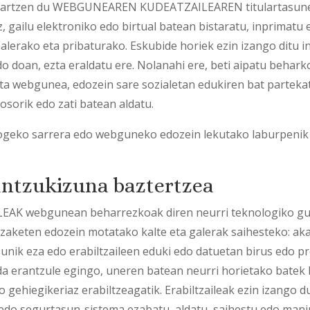
 hartzen du WEBGUNEAREN KUDEATZAILEAREN titulartasune
, gailu elektroniko edo birtual batean bistaratu, inprimatu 
nalerako eta pribaturako. Eskubide horiek ezin izango ditu i
edo doan, ezta eraldatu ere. Nolanahi ere, beti aipatu be
a webgunea, edozein sare sozialetan edukiren bat parteka
 osorik edo zati batean aldatu.
blogeko sarrera edo webguneko edozein lekutako laburpenik 
ntzukizuna baztertzea
webgunean beharrezkoak diren neurri teknologiko guzti
zaketen edozein motatako kalte eta galerak saihesteko: ak
nik eza edo erabiltzaileen eduki edo datuetan birus edo 
 da erantzule egingo, uneren batean neurri horietako batek
 gehiegikeriaz erabiltzeagatik. Erabiltzaileak ezin izango 
edo segurtasun-sistema ezabatu, aldatu, saihestu edo mani