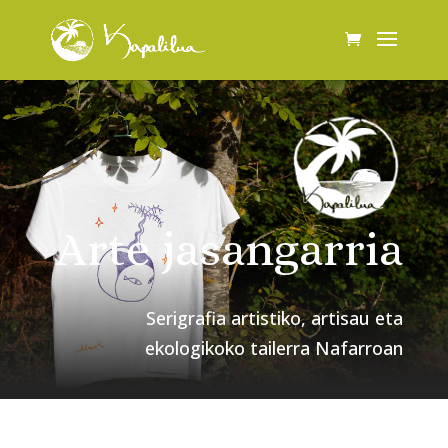
Arte jasangarria
Serigrafia artistiko, artisau eta
ekologikoko tailerra Nafarroan