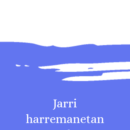
Jarri
harremanetan