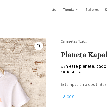
Inicio
Tienda
Talleres
S
Camisetas Txikis
Planeta Kapal
«En este planeta, todo
curiosos!»
Estampación a dos tintas
18,00
€