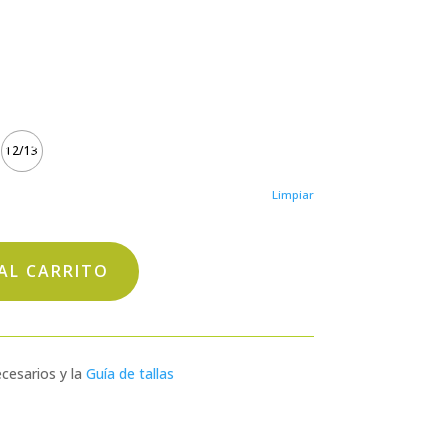
12/13
Limpiar
AL CARRITO
cesarios y la
Guía de tallas