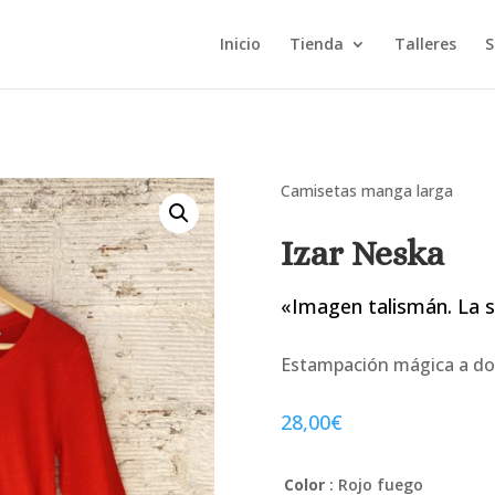
Inicio
Tienda
Talleres
S
Camisetas manga larga
Izar Neska
«Imagen talismán. La su
Estampación mágica a dos 
28,00
€
Color
: Rojo fuego