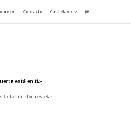
obre mí
Contacto
Castellano
erte está en ti.»
tintas de chica estelar.