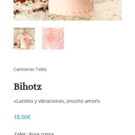
Camisetas Txikis
Bihotz
«Latidos y vibraciones,
¡mucho amor!»
18,00
€
Color
: Rosa crema