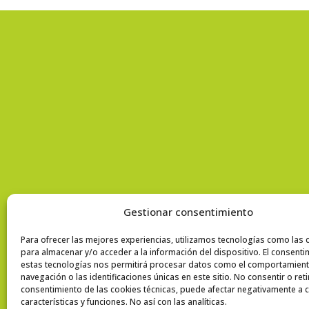
Archives
enero 2023
Categories
No hay categorías
Gestionar consentimiento
Para ofrecer las mejores experiencias, utilizamos tecnologías como las 
para almacenar y/o acceder a la información del dispositivo. El consenti
estas tecnologías nos permitirá procesar datos como el comportamien
navegación o las identificaciones únicas en este sitio. No consentir o reti
consentimiento de las cookies técnicas, puede afectar negativamente a c
características y funciones. No así con las analíticas.